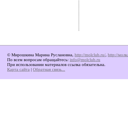
© Мирошкина Марина Руслановна,
http://molclub.ru/
,
http://мол
По всем вопросам обращайтесь:
info@molclub.ru
При использовании материалов ссылка обязательна.
Карта сайта
|
Обратная связь...