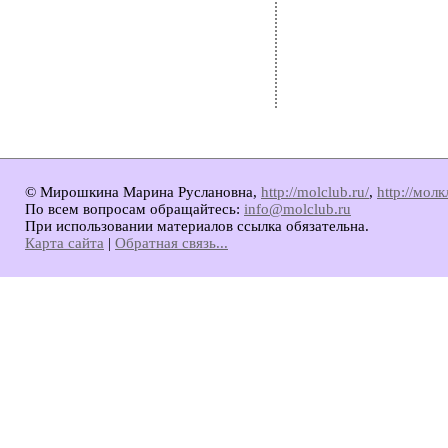
© Мирошкина Марина Руслановна,
http://molclub.ru/
,
http://мол
По всем вопросам обращайтесь:
info@molclub.ru
При использовании материалов ссылка обязательна.
Карта сайта
|
Обратная связь...