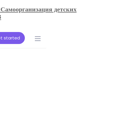
«Самоорганизация детских
3