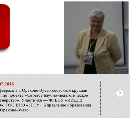
02.2016
февраля в г. Орехово-Зуево состоялся круглый
л по проекту «Сетевое научно-педагогическое
ртнерство». Участники — ФГБНУ «ИИДСВ
», ГОО ВПО «ГГТУ», Управление образования
. Орехово-Зуево
12.2015