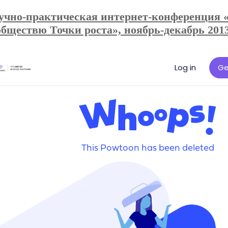
учно-практическая интернет-конференция 
обществю Точки роста», ноябрь-декабрь 201