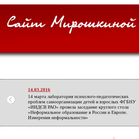
14.03.2016
14 марта лаборатория психолого-педагогических
проблем самоорганизации детей и взрослых ФГБНУ
«ИИДСВ РАО» провела заседание круглого стола
«Неформальное образование в России и Европе.
Измерения неформальности»
06.02.2016