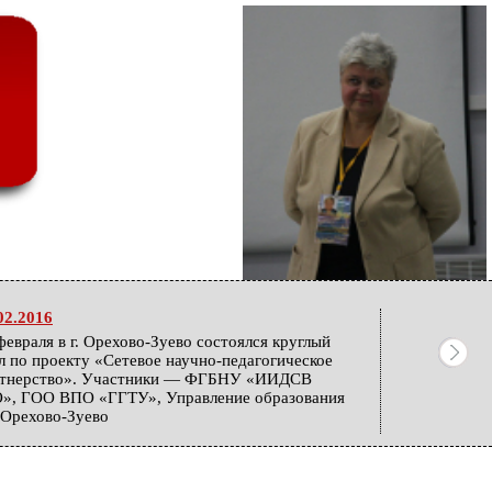
02.2016
февраля в г. Орехово-Зуево состоялся круглый
л по проекту «Сетевое научно-педагогическое
ртнерство». Участники — ФГБНУ «ИИДСВ
», ГОО ВПО «ГГТУ», Управление образования
. Орехово-Зуево
12.2015