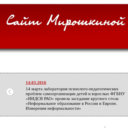
14.03.2016
14 марта лаборатория психолого-педагогических
проблем самоорганизации детей и взрослых ФГБНУ
«ИИДСВ РАО» провела заседание круглого стола
«Неформальное образование в России и Европе.
Измерения неформальности»
06.02.2016