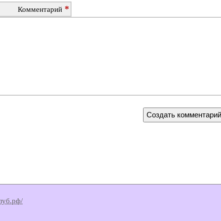
Комментарий
клуб.рф/